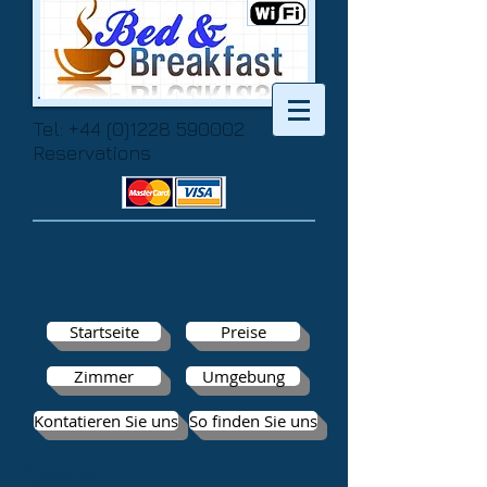
Tel:
+44 (0)1228 590002
Reservations
Startseite
Preise
Zimmer
Umgebung
Kontatieren Sie uns
So finden Sie uns
Lokale