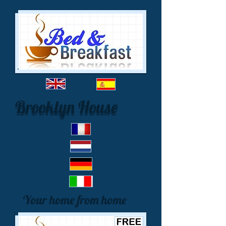
Brooklyn House
Your home from home